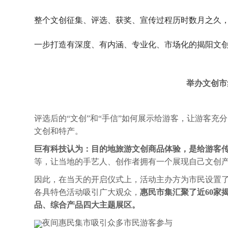
整个文创征集、评选、获奖、宣传过程历时数月之久
一步打造有深度、有内涵、专业化、市场化的揭阳文
举办文创市
评选后的“文创”和“手信”如何展示给游客，让游客
文创和特产。
巨有科技认为：目的地旅游文创商品体验，是给游客
等，让当地的手艺人、创作者拥有一个展现自己文创
因此，在当天的开启仪式上，活动主办方为市民设置
各具特色活动吸引广大观众，
惠民市集
汇聚了近60家
品、综合产品四大主题展区。
夜间惠民集市吸引众多市民游客参与