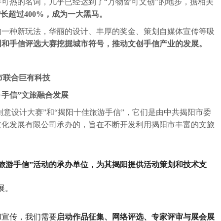
可热的名词，几乎已经达到了“万物皆可文创”的地步，据相关
长超过400%，成为一大黑马。
的一种新玩法，华丽的设计、丰厚的奖金、策划自媒体宣传等吸
创和手信评选大赛挖掘城市符号，推动文创手信产业的发展。
市联合巨有科技
+手信”文旅融合发展
市文化创意设计大赛”和“揭阳十佳旅游手信”，它们是由中共揭阳市委
文化发展有限公司承办的，旨在不断开发利用揭阳市丰富的文旅
佳旅游手信”活动的承办单位，为其揭阳提供活动策划和技术支
展。
和宣传，我们需要
启动作品征集、网络评选、专家评审与展会展