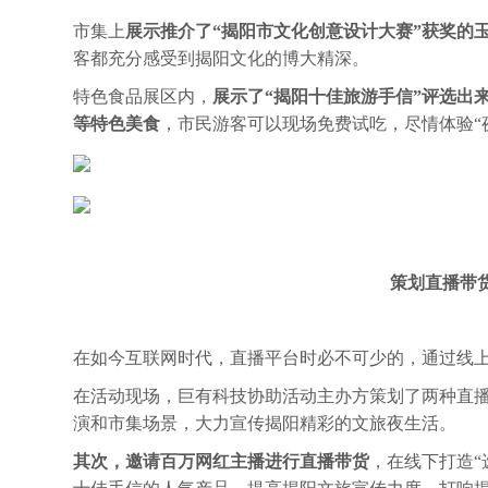
市集上
展示推介了“揭阳市文化创意设计大赛”获奖的
客都充分感受到揭阳文化的博大精深。
特色食品展区内，
展示了“揭阳十佳旅游手信”评选出
等特色美食
，市民游客可以现场免费试吃，尽情体验“
策划直播带
在如今互联网时代，直播平台时必不可少的，通过线
在活动现场，巨有科技协助活动主办方策划了两种直
演和市集场景，大力宣传揭阳精彩的文旅夜生活。
其次，邀请百万网红主播进行直播带货
，在线下打造“