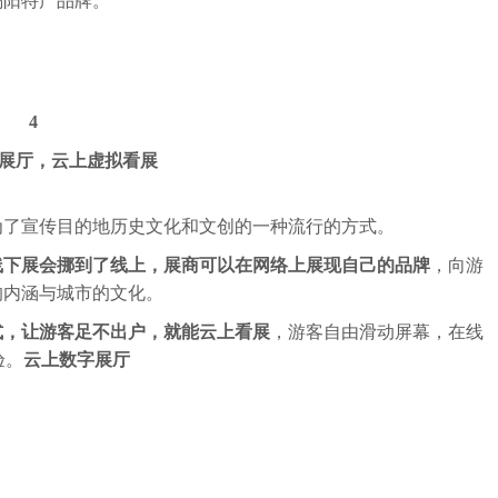
揭阳特产品牌。
4
展厅，
云上虚拟看展
为了宣传目的地历史文化和文创的一种流行的方式。
线下展会挪到了线上，展商可以在网络上展现自己的品牌
，向游
的内涵与城市的文化。
式，让游客足不出户，就能云上看展
，游客自由滑动屏幕，在线
验。
云上数字展厅