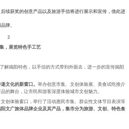
，后续获奖的创意产品以及旅游手信将进行展示和宣传，借此进
创品牌。
2
集，展览特色手工艺
充分了解揭阳特色，以手信的方式带到外面去，进一步的宣传揭阳
传递文化的新窗口。
举办创意市集、文创体验展、美食试吃推介
产品的舞台，让市民和游客深度体验城市文创魅力。
了文创体验窗口，举行了活动惠民市集、群众性文体节目表演等
揭阳文广旅体品牌企业及其产品，集市分为旅游、文创、特色食