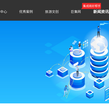
集成商好帮手
新闻资讯
品中心
优秀案例
旅游文创
巨集网