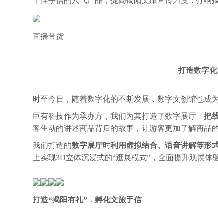
十佳手信的人气产品，提高揭阳文旅宣传力度，打响
直播带货
打造数字化
时至今日，随着数字化的不断发展，数字文创馆也成
巨有科技作为承办方，我们为其打造了数字展厅，
把
客生动的讲述商品背后的故事，让游客更加了解商品
我们打造的
数字展厅时利用虚拟结合、语音讲解等形
上实现3D立体沉浸式的“逛展模式”，全面提升观展体
打造“揭阳有礼”，孵化文旅手信