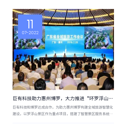
11
07-2022
巨有科技助力惠州博罗，大力推进“环罗浮山生态旅游区”！
巨有科技和博罗达成合作，为助力惠州博罗构建全域旅游智慧化
建设，以罗浮山景区作为重点项目，搭建了智慧景区服务系统，
涵盖智慧景区多业态应用中台、智慧景区多业态管理中台两大中
台系统。