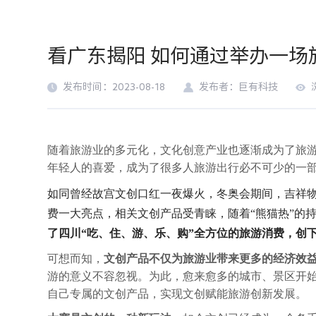
看广东揭阳 如何通过举办一
发布时间：2023-08-18
发布者：巨有科技
随着旅游业的多元化，文化创意产业也逐渐成为了旅
年轻人的喜爱，成为了很多人旅游出行必不可少的一
如同曾经故宫文创口红一夜爆火，冬奥会期间，吉祥物“
费一大亮点，相关文创产品受青睐，随着“熊猫热”的
了四川“吃、住、游、乐、购”全方位的旅游消费，创
可想而知，
文创产品不仅为旅游业带来更多的经济效
游的意义不容忽视。为此，愈来愈多的城市、景区开
自己专属的文创产品，实现文创赋能旅游创新发展。