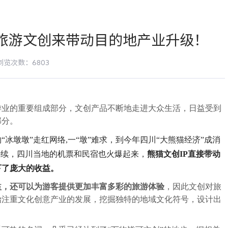
场旅游文创来带动目的地产业升级！
浏览次数：6803
游业的重要组成部分，文创产品不断地走进大众生活，日益受到
部分。
冰墩墩”走红网络,一“墩”难求，到今年四川“大熊猫经济”成消
持续，四川当地的机票和民宿也火爆起来，
熊猫文创IP直接带动
下了庞大的收益。
益，还可以为游客提供更加丰富多彩的旅游体验
，因此文创对旅
始注重文化创意产业的发展，挖掘独特的地域文化符号，设计出