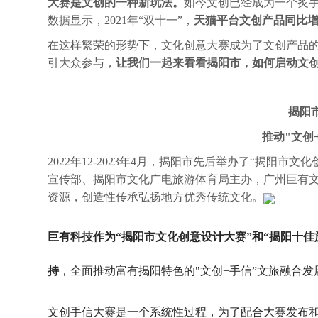
大赛是文创的一种新玩法。
如今文创已经成为一个炙手
数据显示，2021年“双十一”，
天猫平
台文创产品同比增
在这样繁荣的形势下，文化创意大赛成为了文创产品
引大众参与，
让我们一起来看看揭阳市，如何启动文
揭阳
推动"文创
2022年12-2023年4月，揭阳市先后举办了“揭阳
宣传部、揭阳市文化广电旅游体育局主办，广州巨有
资源，创造性传承弘扬地方优秀传统文化。
巨有科技作为“揭阳市文化创意设计大赛”和“揭阳十
持
，全面推动富有揭阳特色的"文创+手信”文旅融合发
文创手信大赛是一个系统性过程，为了配合大赛发布