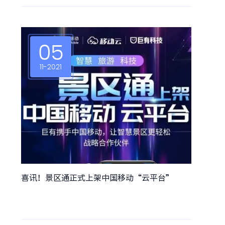
—— 信息外显、动态刷新、即点即达、服务直达，为游客带来了
服务“找”人的个性化游玩“新体验”，打造智慧化的“梦里水
乡幸福家园”。
05
11-2021
喜讯！景区通正式上架中国移动“云平台”