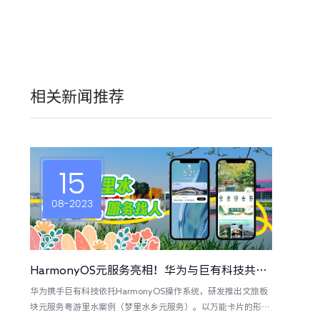
相关新闻推荐
15
08-2023
HarmonyOS元服务亮相！华为与巨有科技共同打造梦里水乡元服务，实现景区“服务找人”个性化游玩新体验!
华为携手巨有科技依托HarmonyOS操作系统，研发推出文旅板
块元服务粤游里水案例（梦里水乡元服务）。以万能卡片的形式