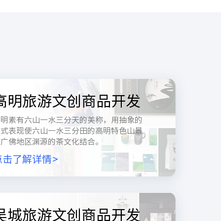
高明旅游文创商品开发
高明素有六山一水三分天的美称，用抽象的
方式表现使六山一水三分田的高明特色山景
与广佛地区渊源的茶文化结合。
点击了解详情>
吴城旅游文创商品开发