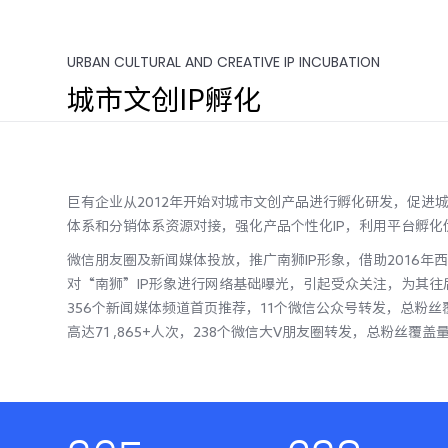
URBAN CULTURAL AND CREATIVE IP INCUBATION
城市文创IP孵化
巨有企业从2012年开始对城市文创产品进行孵化研发，促进
体系和分销体系资源对接，强化产品个性化IP，利用平台孵化
微信朋友圈及新闻媒体投放，推广南狮IP形象，借助2016年
对“南狮”IP形象进行网络基础曝光，引起受众关注，为其往
356个新闻媒体频道首页推荐，11个微信公众号转发，总粉丝覆盖
高达71 ,865+人次，238个微信大V朋友圈转发，总粉丝覆盖量