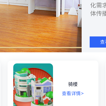
化需
体传
效服
查
骑楼
查看详情>