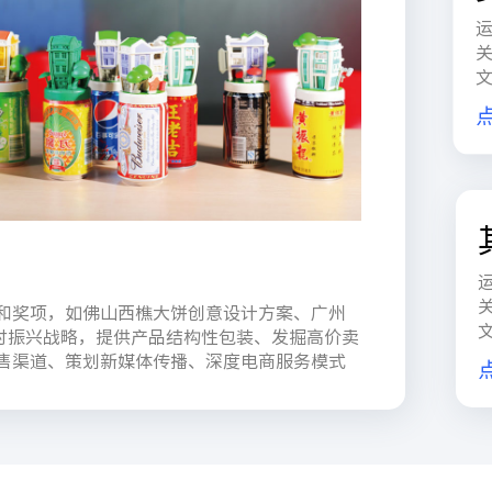
和奖项，如佛山西樵大饼创意设计方案、广州
乡村振兴战略，提供产品结构性包装、发掘高价卖
售渠道、策划新媒体传播、深度电商服务模式