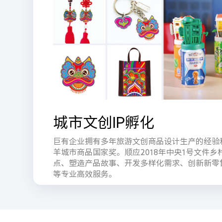
城市文创IP孵化
巨有企业拥有多年旅游文创商品设计生产的经验
羊城市商品国家奖。顺应2018年中央1号文件
点、塑造产品故事、开发多样化需求、创新新零
等专业高效服务。