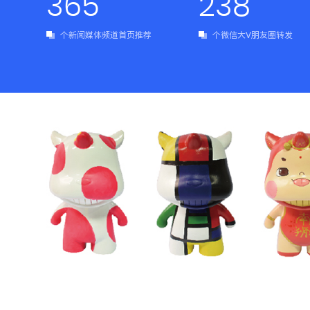
365
238
个新闻媒体频道首页推荐
个微信大V朋友圈转发