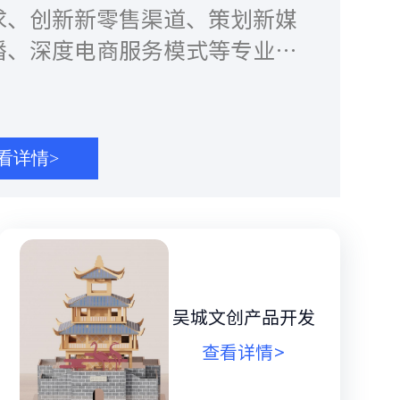
求、创新新零售渠道、策划新媒
播、深度电商服务模式等专业高
务。现有数家文创线下门店。
看详情>
吴城文创产品开发
查看详情>