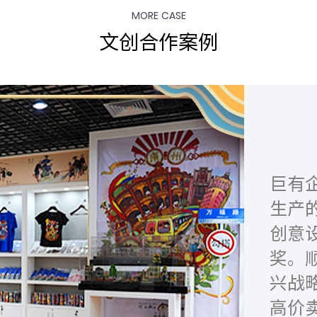
MORE CASE
文创合作案例
巨有
生产
创意
奖。顺
兴战
高价