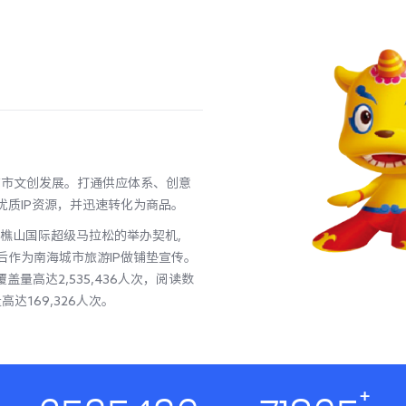
城市文创发展。打通供应体系、创意
优质IP资源，并迅速转化为商品。
西樵山国际超级马拉松的举办契机,
后作为南海城市旅游IP做铺垫宣传。
量高达2,535,436人次，阅读数
高达169,326人次。
+