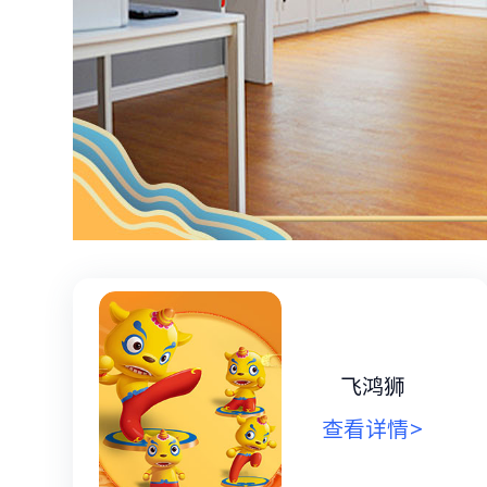
飞鸿狮
查看详情>