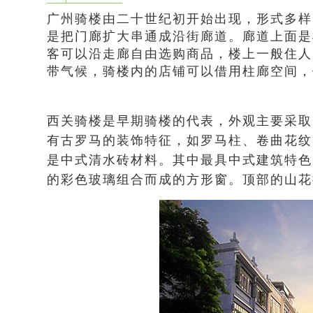
广州骑楼由二十世纪初开始出现，形式多样
是把门廊扩大串通成沿街廊道。廊道上面是
客可以沿走廊自由选购商品，楼上一般住人
带气候，骑楼内的店铺可以借用柱廊空间，
西关骑楼是早期骑楼的代表，外观主要采取
有古罗马的装饰特征，如罗马柱、卷曲花纹
是中式清水砖材料。其中最具中式建筑特色
的彩色玻璃组合而成的方形窗。顶部的山花