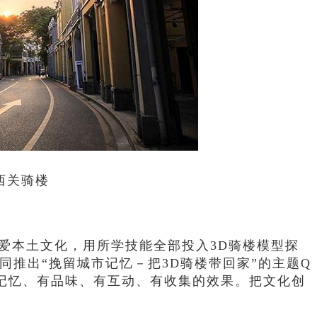
西关骑楼
热爱本土文化，用所学技能全部投入3D骑楼模型探
同推出“挽留城市记忆－把3D骑楼带回家”的主题Q
有记忆、有品味、有互动、有收集的效果。把文化创