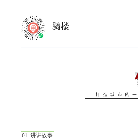
骑楼
打造城市的
01
讲讲故事