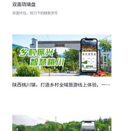
双面琉璃盘
双面玲珑，刻刀下的精致岁月
陕西桃川镇，打造乡村全域旅游线上体验，一部手机开启“智慧田园游”！