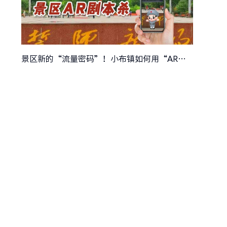
景区新的“流量密码”！小布镇如何用“AR剧本杀”讲好景区红色故事？