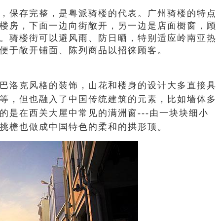
，保存完整，是粤派骑楼的代表。广州骑楼的特点
楼房，下面一边向街敞开，另一边是店面橱窗，顾
。骑楼街可以避风雨、防日晒，特别适应岭南亚热
便于敞开铺面、陈列商品以招徕顾客。
巴洛克风格的装饰，山花和楼身的设计大多直接具
等，但也融入了中国传统建筑的元素，比如墙体多
的是在西关大屋中常见的满洲窗---由一块块细小
挑檐也做成中国特色的柔和的拱形顶。