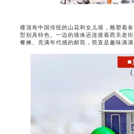
楼顶有中国传统的山花和女儿墙，雕塑着各
型别具特色。一边的墙体还连接着西关老街
餐摊、充满年代感的邮筒，简直是趣味满满