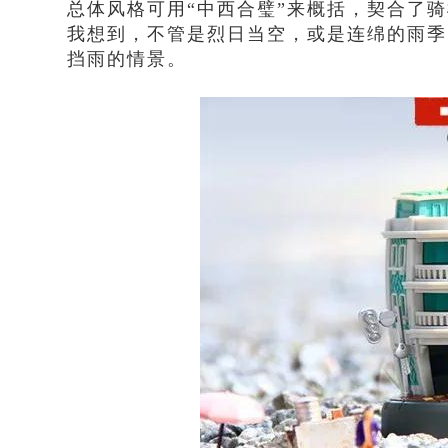
总体风格可用“中西合璧”来概括，契合了
我想到，不管是烈日当空，或是连绵的雨季
挡雨的情景。