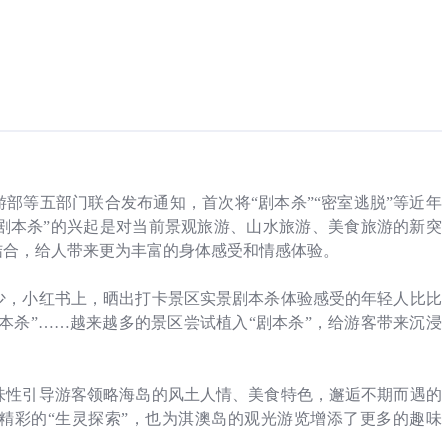
部等五部门联合发布通知，首次将“剧本杀”“密室逃脱”等近年
剧本杀”的兴起是对当前景观旅游、山水旅游、美食旅游的新突
结合，给人带来更为丰富的身体感受和情感体验。
少，小红书上，晒出打卡景区实景剧本杀体验感受的年轻人比比
本杀”……越来越多的景区尝试植入“剧本杀”，给游客带来沉浸
味性引导游客领略海岛的风土人情、美食特色，邂逅不期而遇的
精彩的“生灵探索”，也为淇澳岛的观光游览增添了更多的趣味