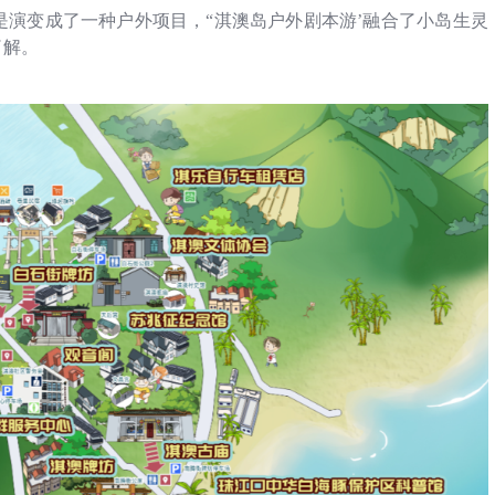
演变成了一种户外项目，“淇澳岛户外剧本游’融合了小岛生灵
了解。