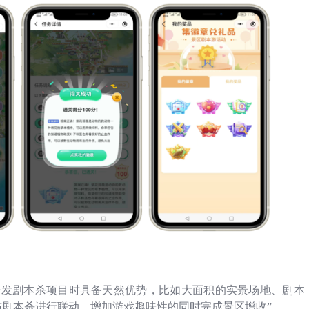
开发剧本杀项目时具备天然优势，比如大面积的实景场地、剧本
剧本杀进行联动，增加游戏趣味性的同时完成景区增收”。