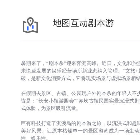
地图互动剧本游
暑期来了，“剧本杀”迎来客流高峰。近日，文化和旅游
来快速发展的娱乐经营场所新业态纳入管理。
“文旅
+
破，是新文化消费方式，它将现实场景与虚拟场景相
在假期去景区、古镇、公园玩户外剧本杀的年轻人不
皆是：“长安小镇游园会”“赤坎古镇民国实景沉浸式剧
式体验，为景区吸引流量。
巨有科技打造了淇澳岛的剧本游之旅，以沉浸式和趣
美好风景。让原本枯燥单一的景区游览成为一场生动
性、娱乐性。