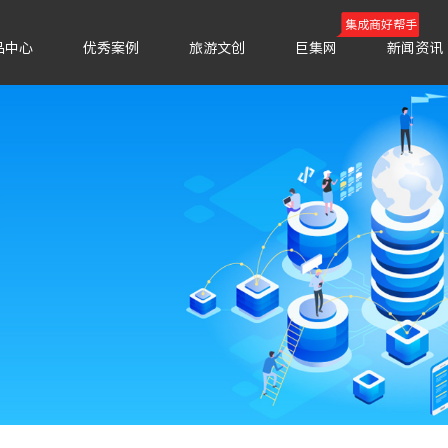
集成商好帮手
品中心
优秀案例
旅游文创
巨集网
新闻资讯