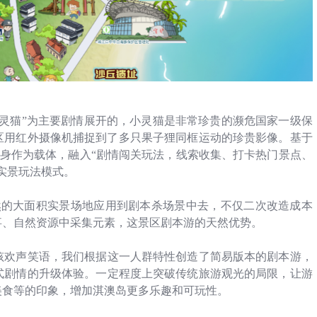
灵猫”为主要剧情展开的，小灵猫是非常珍贵的濒危国家一级保
区用红外摄像机捕捉到了多只果子狸同框运动的珍贵影像。基于
身作为载体，融入“剧情闯关玩法，线索收集、打卡热门景点、
实景玩法模式。
然的大面积实景场地应用到剧本杀场景中去，不仅二次改造成本
事、自然资源中采集元素，这景区剧本游的天然优势。
孩欢声笑语，我们根据这一人群特性创造了简易版本的剧本游，
式剧情的升级体验。一定程度上突破传统旅游观光的局限，让游
美食等的印象，增加淇澳岛更多乐趣和可玩性。