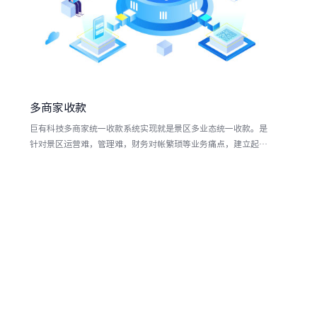
多商家收款
巨有科技多商家统一收款系统实现就是景区多业态统一收款。是
针对景区运营难，管理难，财务对帐繁琐等业务痛点，建立起统
一支付，多业态全场景统一收帐体系。