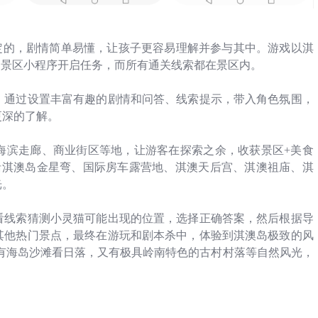
定的，剧情简单易懂，让孩子更容易理解并参与其中。游戏以淇
过景区小程序开启任务，而所有通关线索都在景区内。
，通过设置丰富有趣的剧情和问答、线索提示，带入角色氛围，
更深的了解。
海滨走廊、商业街区等地，让游客在探索之余，收获景区
+
美食
括淇澳岛金星弯、国际房车露营地、淇澳天后宫、淇澳祖庙、淇
光。
看线索猜测小灵猫可能出现的位置，选择正确答案，然后根据导
其他热门景点，最终在游玩和剧本杀中，体验到淇澳岛极致的风
有海岛沙滩看日落，又有极具岭南特色的古村村落等自然风光，