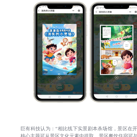
巨有科技认为：“相比线下实景剧本杀场馆，景区在
核心主题可从景区文化元素中提取、景区餐饮住宿可与