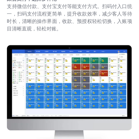
支持微信付款、支付宝支付等能支付方式。扫码付入口统
一，扫码支付流程更简单，提升收款效率，减少客人等待
时长，清晰的操作界面，收款、预授权轻松切换，入账项
目清晰直观，轻松对账。