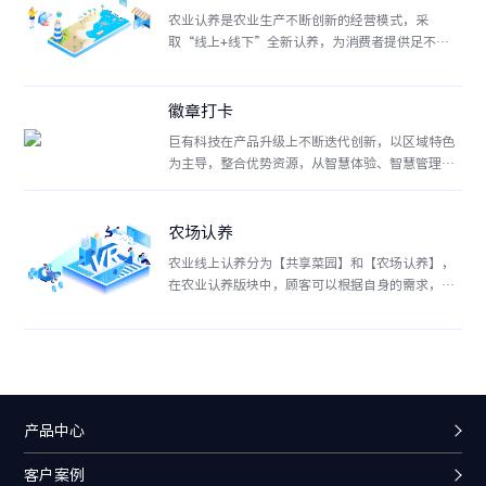
农业认养是农业生产不断创新的经营模式，采
取“线上+线下”全新认养，为消费者提供足不出
户就能体验认养果树、认养家禽的乐趣。
徽章打卡
巨有科技在产品升级上不断迭代创新，以区域特色
为主导，整合优势资源，从智慧体验、智慧管理入
手，全力构建线上线下一体化智慧民宿运营平台。
农场认养
农业线上认养分为【共享菜园】和【农场认养】，
在农业认养版块中，顾客可以根据自身的需求，进
行线上认购土地、瓜果蔬菜以及家禽，让顾客拥有
属于自己的农场或家禽，在平台上通过直播随时监
控自身认养农作物的生长状况以及家禽喂养情况，
确保认养者可以得到
产品中心
客户案例