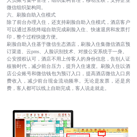
人员账号集中管理；组织架构管理；移动互联，支持企业
微信组织架构同。
六、刷脸自助入住模式
除了前台办理入住，还支持刷脸自助入住模式，酒店客户
可以通过系统终端自助完成刷脸入住、快速退房和发票打
印，整个过程快捷方便。
刷脸自助入住基于微信生态酒店，刷脸入住集微信酒店预
订渠道、云
pms
、人脸识别技术、对接公安系统于一身。
公安授权认可，酒店不用上传客人的身份信息，告别人证
核验时代，减少前台压力，提升入住速度。刷脸入住以酒
店公众账号和微信钱包为预订入口，提高酒店微信入口房
费收入，减少前台现金流动频率。无论是发票，还是房
费，客人都可以线上自助完成，客人说走就走。