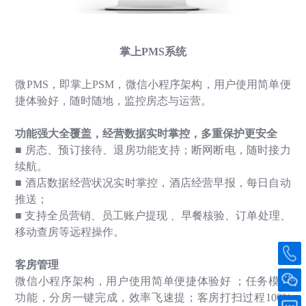
掌上
PMS
系统
微
PMS
，即掌上
PSM
，微信小程序架构，用户使用简单便
捷体验好，随时随地，监控房态与运营。
功能强大全覆盖，经营数据实时掌控，多重保护更安全
■
房态、预订接待、退房功能支持；断网断电，随时接力
续航。
■
酒店数据经营状况实时掌控，酒店经营早报，每日自动
推送；
■
支持全员营销、员工账户提现 、早餐核验、订单处理、
移动查房等远程操作。
客房管理
微信小程序架构，用户使用简单便捷体验好 ；任务模板
功能，分房一键完成，效率飞速提；客房打扫过程
100%