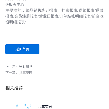
⑤
报表中心
主要功能：菜品销售统计报表、挂账报表
/
赠菜报表
/
退菜
报表
/
会员注册报表
/
营业日报表
/
订单结账明细报表
/
前台收
银明细报表
/
返回首页
上一篇：计时租赁
下一篇：共享菜园
相关推荐
共享菜园