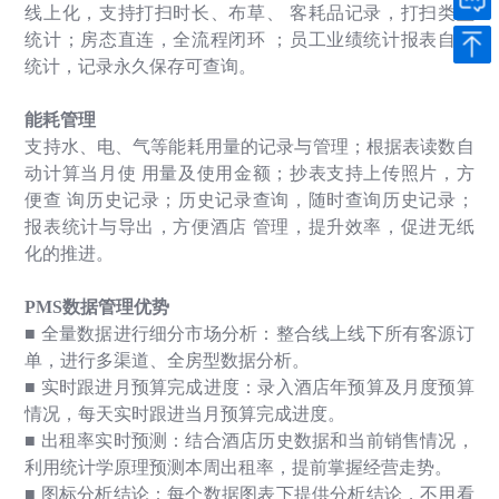
线上化，支持打扫时长、布草、 客耗品记录，打扫类型
统计；房态直连，全流程闭环 ；员工业绩统计报表自动
统计，记录永久保存可查询。
能耗管理
支持水、电、气等能耗用量的记录与管理；根据表读数自
动计算当月使 用量及使用金额；抄表支持上传照片，方
便查 询历史记录；历史记录查询，随时查询历史记录；
报表统计与导出，方便酒店 管理，提升效率，促进无纸
化的推进。
PMS
数据管理优势
■
全量数据进行细分市场分析：整合线上线下所有客源订
单，进行多渠道、全房型数据分析。
■
实时跟进月预算完成进度：录入酒店年预算及月度预算
情况，每天实时跟进当月预算完成进度。
■
出租率实时预测：结合酒店历史数据和当前销售情况，
利用统计学原理预测本周出租率，提前掌握经营走势。
■
图标分析结论：每个数据图表下提供分析结论，不用看