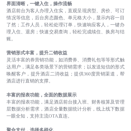
界面清晰，一键入住，操作流畅
酒店前台为客人办理入住实，直观呈现房型、房价、可订
情况等信息，后台房态颜色、单元格大小，显示内容一目
了然；工作人员，轻松处理订单，快速响应客人，一键办
理入住、退房；快速交易查询，轻松完成续住、换房与结
账。
营销形式丰富，提升二销收益
灵活丰富的券营销功能，如消费券、消费礼包等等形式触
达用户，满足各类场景下的营销需求；以发送短信的形式
唤醒客户，提升酒店二消收益；提供
360
度营销渠道，帮
酒店进行直销的支撑。
丰富的报表功能，全面的数据展示
丰富的报表功能，满足酒店前台接入班、财务核算及管理
层数据分析需求，酒店全量数据统计分析，线上线下数据
一眼全知，支持主流
OTA
直连。
聚合支付，选择多样化