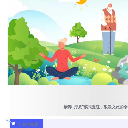
康养+疗愈”模式走红，银发文旅的
干货抢先看