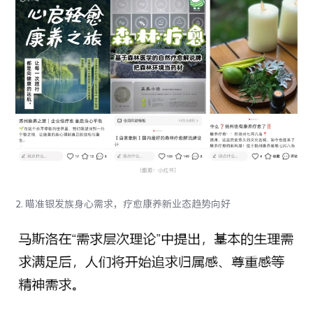
2. 瞄准银发族身心需求，疗愈康养新业态趋势向好