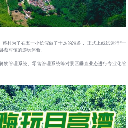
，蔡村为了在五一小长假做了十足的准备，
正式上线试运行“一
泾县蔡村镇的游玩体验。
餐饮管理系统、零售管理系统等对景区垂直业态进行专业化管