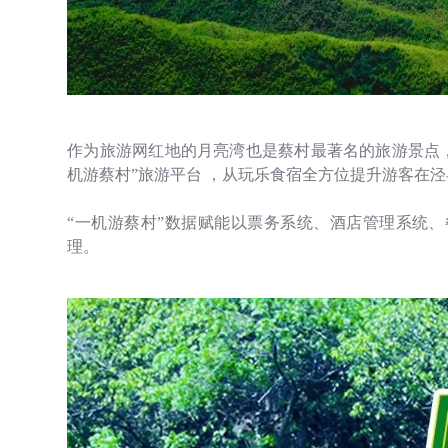
作为旅游网红地的月亮湾也是蔡村最著名的旅游景点
机游蔡村”旅游平台 ，从玩乐食宿全方位提升游客在
“
一机游蔡村
”
数据赋能以票务系统、酒店管理系统、
理。