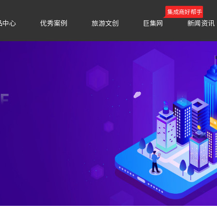
集成商好帮手
品中心
优秀案例
旅游文创
巨集网
新闻资讯