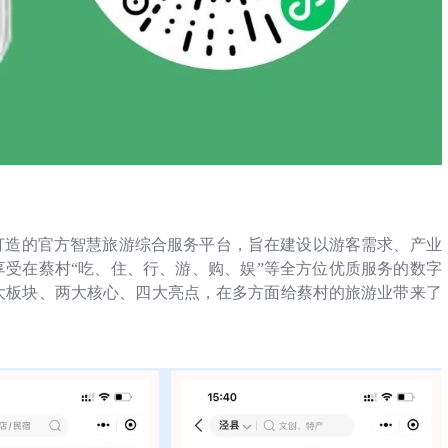
打造的官方智慧旅游综合服务平台，旨在建设以游客需求、产业
享受在蔡村“吃、住、行、游、购、娱”等全方位优质服务的数字
大板块、两大核心、四大亮点，在多方面给蔡村的旅游业带来了