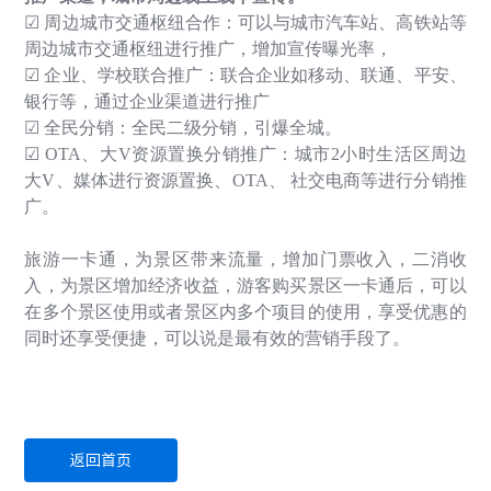
☑
周边城市交通枢纽合作：可以与城市汽车站、高铁站等
周边城市交通枢纽进行推广，增加宣传曝光率，
☑
企业、学校联合推广：联合企业如移动、联通、平安、
银行等，通过企业渠道进行推广
☑
全民分销：全民二级分销，引爆全城。
☑
OTA
、大
V
资源置换分销推广：城市
2
小时生活区周边
大
V
、媒体进行资源置换、
OTA
、
社交电商等进行分销推
广。
旅游一卡通，为景区带来流量，增加门票收入，二消收
入，为景区增加经济收益，游客购买景区一卡通后，可以
在多个景区使用或者景区内多个项目的使用，享受优惠的
同时还享受便捷，可以说是最有效的营销手段了。
返回首页