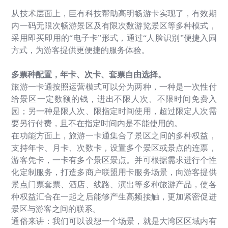
从技术层面上，巨有科技帮助高明畅游卡实现了，有效期
内一码无限次畅游景区及有限次数游览景区等多种模式，
采用即买即用的
“
电子卡
”
形式，通过
“
人脸识别
”
便捷入园
方式，为游客提供更便捷的服务体验。
多票种配置，年卡、次卡、套票自由选择。
旅游一卡通按照运营模式可以分为两种，一种是一次性付
给景区一定数额的钱，进出不限人次、不限时间免费入
园；另一种是限人次、限指定时间使用，超过限定人次需
要另行付费，且不在指定时间内是不能使用的。
在功能方面上，旅游一卡通集合了景区之间的多种权益，
支持年卡、月卡、次数卡，设置多个景区或景点的连票，
游客凭卡，一卡有多个景区景点。并可根据需求进行个性
化定制服务，打造多商户联盟用卡服务场景，向游客提供
景点门票套票、酒店、线路、演出等多种旅游产品，使各
种权益汇合在一起之后能够产生高频接触，更加紧密促进
景区与游客之间的联系。
通俗来讲：我们可以设想一个场景，就是大湾区区域内有