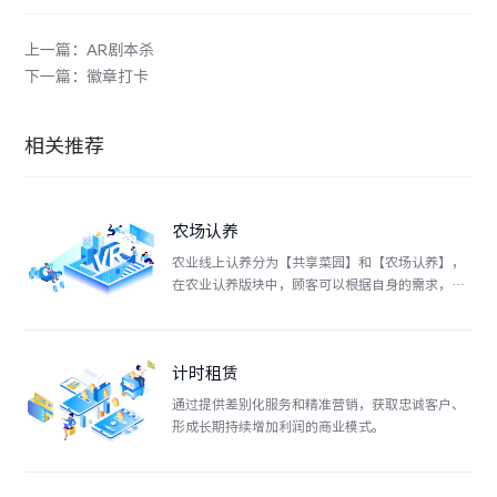
上一篇：AR剧本杀
下一篇：徽章打卡
相关推荐
农场认养
农业线上认养分为【共享菜园】和【农场认养】，
在农业认养版块中，顾客可以根据自身的需求，进
行线上认购土地、瓜果蔬菜以及家禽，让顾客拥有
属于自己的农场或家禽，在平台上通过直播随时监
控自身认养农作物的生长状况以及家禽喂养情况，
计时租赁
确保认养者可以得到
通过提供差别化服务和精准营销，获取忠诚客户、
形成长期持续增加利润的商业模式。