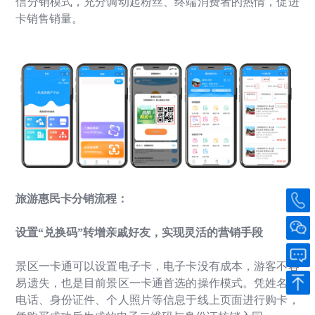
信分销模式，充分调动起粉丝、终端消费者的热情，促进
卡销售销量。
旅游惠民卡分销流程：
设置
“
兑换码
”
转增亲戚好友，实现灵活的营销手段
景区一卡通可以设置电子卡，电子卡没有成本，游客不容
易遗失，也是目前景区一卡通首选的操作模式。凭姓名、
电话、身份证件、个人照片等信息于线上页面进行购卡，