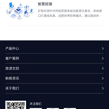
智慧民宿
巨有科技针对传统民宿系统功能层次复杂、系统接
口打通成本高、运营效率低等痛点，通过高效的部
署及开放式交互式平台推出 “智慧民宿”系统。为
民宿业主提供产品发布、渠道分销、线上订房、自
助入住、会员管理、团券核销等一站式功能
产品中心
客户案例
旅游文创
新闻资讯
关于我们
关注我们