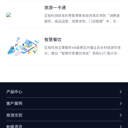
旅游一卡通
巨有科技研发的零售零售系统将其应用到“消费者
服务、商品运营、场景体验、门店管理”中，实现
精准获客、销量预测、智能运营、反向定制产品等
功能，最终助力门店经营降本增效。
智慧餐饮
巨有科技主要服务4A级景区内餐企及乡村旅游农家
乐，推出“智慧农家餐饮系统”具有63个强大功
能：支持简餐及中餐模式、桌台预定、消费者自助
点餐收银，排队叫号、会员充值、外卖自提、外卖
接单等功能为景区餐饮企业、乡村农家乐赋能，节
约商户成本。
产品中心
客户案例
旅游文创
新闻资讯