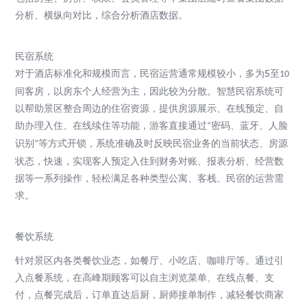
分析、横纵向对比，综合分析酒店数据。
民宿系统
对于酒店标准化和规模而言，民宿运营通常规模较小，多为
5
至
10
间客房，以房东个人经营为主，因此较为分散。智慧民宿系统可
以帮助景区整合周边的住宿资源，提供房源展示、在线预定、自
助办理入住、在线续住等功能，
游客直接通过
密码、蓝牙、人脸
“
识别
等方式开锁，系统准确及时反映民宿业务的当前状态、房源
”
状态，快速，
实现客人预定入住到财务对账、报表分析、经营数
据等一系列操作，轻松满足各种类型公寓、客栈、民宿的运营需
求。
餐饮系统
针对景区内各类餐饮业态，如餐厅、小吃店、咖啡厅等。通过引
入点餐系统，
在高峰期顾客可以自主浏览菜单、在线点餐、支
付，点餐完成后，订单直达后厨，厨师接单制作，
减轻餐饮商家