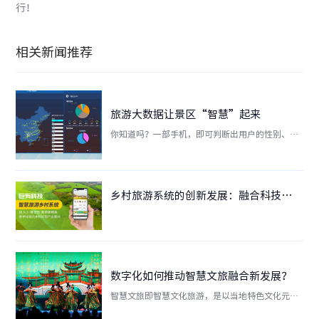
行！
相关新闻推荐
旅游大数据让景区“智慧”起来
你知道吗？一部手机，即可判断出用户的性别、年
龄、偏好，是本地居民还是外来游客，特定区域内
的实时人数及分布等，这一系列对游客的数据画
像，都是旅游大数据所反馈回来的数据，每逢特定
节假日，实时游客量、一天游客量、假日期间总游
乡村旅游系统的创新发展：融合科技，焕发乡村新活力
客量、消费总量等都会迅速通过景区经营屏幕传递
给管理者，这同样是归功于旅游大数据。
数字化如何推动智慧文旅融合新发展？
智慧文旅即智慧文化旅游，是以当地特色文化元素
核心为内在驱动，以现代科技为主要手段，运用新