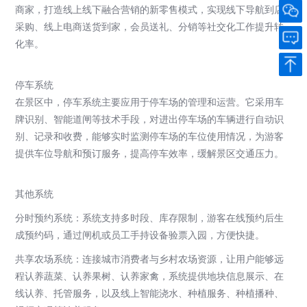
商家，打造线上线下融合营销的新零售模式，实现线下导航到店
采购、线上电商送货到家，会员送礼、分销
等社交化工作提升转
化率。
停车系统
在景区中，停车系统主要应用于停车场的管理和运营。
它采用车
牌识别、智能道闸等技术手段，对进出停车场的车辆进行自动识
别、记录和收费，能够实时监测停车场的车位使用情况
，为游客
提供车位导航和预订服务，提高停车效率，缓解景区交通压力。
其他系统
分时预约系统：
系统支持多时段、库存限制，游客在线预约后生
成预约码，通过闸机或员工手持设备验票入园，方便快捷。
共享农场系统：
连接城市消费者与乡村农场资源，让用户能够远
程认养蔬菜、认养果树、认养家禽，系统提供地块信息展示、在
线认养、托管服务，以及线上智能浇水、种植服务、种植播种、