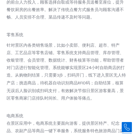
的前台人力投入，顾客选择自取或等待服务员送餐至座位，提升
餐饮厨房的出餐效率。解决了传统点餐方式服务员与顾客沟通不
畅、人员安排不合理、菜品传递不及时等问题。
零售系统
针对景区内各类销售场景，比如小卖部、便利店、超市、特产
店、工艺品店等零售店铺。
零售系统支持商品管理、库存管理、
收银管理、会员管理、数据统计、财务核算等功能，帮助管理者
对门店进行智能化管理。
系统能够实现景区
24
小时自助商店的打
造。从购物到结算，只需要
步，扫码开门，线下进入景区无人特
3
产店；挑选商品，待机器自动识别商品
码；自助结算，核算
RFID
无误后人脸识别或扫码支付，有效解决节假日景区游客量高，景
区零售商家门店排队时间长、用户体验等痛点。
电商系统
在景区应用中，电商系统主要面向游客，提供景区特产、纪念
品、农副产品等商品一键下单服务，
系统服务特色旅游商品门店