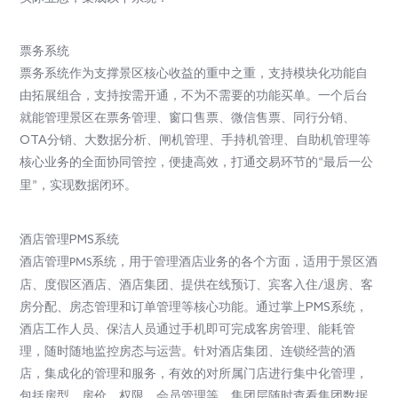
票务系统
票务系统作为支撑景区核心收益的重中之重，支持模块化功能自
由拓展组合，支持按需开通，不为不需要的功能买单。一个后台
就能
管理景区在票务管理、窗口售票、微信售票、同行分销、
OTA
分销、大数据分析、闸机管理、手持机管理、自助机管理
等
核心业务的全面协同管控，便捷高效，打通交易环节的
最后一公
“
里
，实现数据闭环。
”
酒店管理
PMS
系统
酒店管理
系统，用于管理酒店业务的各个方面，适用于景区酒
PMS
店、度假区酒店、酒店集团、
提供在线预订、宾客入住
/
退房、客
房分配、房态管理和订单管理等核心功能。
通过掌上
PMS
系统，
酒店工作人员、保洁人员通过手机即可完成客房管理、能耗管
理，随时随地监控房态与运营。针对酒店集团、连锁经营的酒
店，集成化的管理和服务，有效的对所属门店进行集中化管理，
包括房型、房价、权限、会员管理等，集团层随时查看集团数据