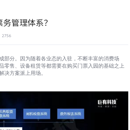
票务管理体系？
2756
成部分。因为随着各业态的入驻，不断丰富的消费场
品零售、设备租赁等都需要在购买门票入园的基础之上
解决方案派上用场。