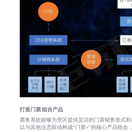
打造门票
组合产品
票务系统能够为景区提供灵活的门票销售形式和
以与其他业态联动构成
“门票
+
”的核心产品组合