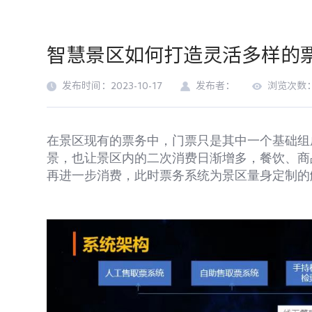
智慧景区如何打造灵活多样的
发布时间：2023-10-17
发布者：
浏览次数：
在景区现有的票务中，门票只是其中一个基础组
景，也让景区内的二次消费日渐增多，餐饮、商
再进一步消费，此时票务系统为景区量身定制的