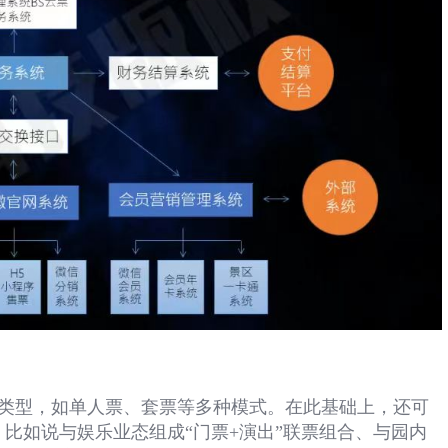
类型，如单人票、套票等多种模式。在此基础上，还可
，比如说与娱乐业态组成“门票
+
演出”联票组合、与园内