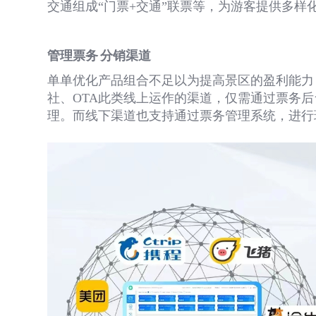
交通组成“门票
+
交通”联票等，为游客提供多样
管理票务
分销渠道
单单优化产品组合不足以为提高景区的盈利能力
社、
OTA
此类线上运作的渠道，仅需通过票务后
理。而线下渠道也支持通过票务管理系统，进行