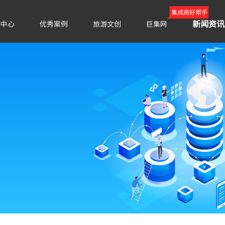
集成商好帮手
新闻资讯
品中心
优秀案例
旅游文创
巨集网