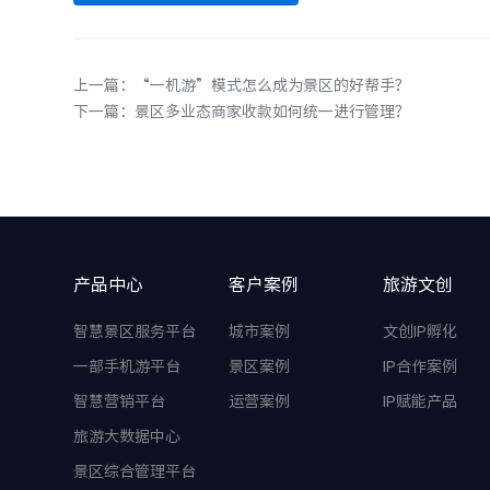
上一篇：“一机游”模式怎么成为景区的好帮手？
下一篇：景区多业态商家收款如何统一进行管理？
产品中心
客户案例
旅游文创
智慧景区服务平台
城市案例
文创IP孵化
一部手机游平台
景区案例
IP合作案例
智慧营销平台
运营案例
IP赋能产品
旅游大数据中心
景区综合管理平台