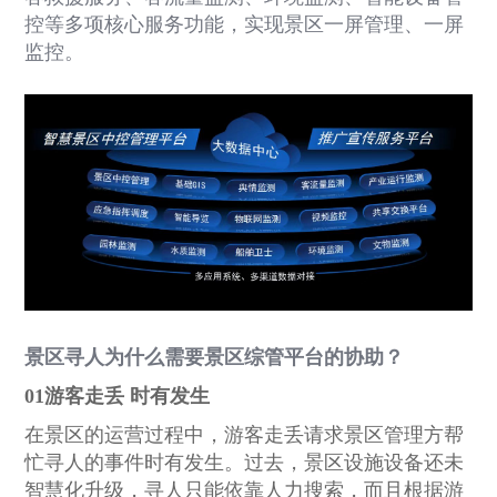
控等多项核心服务功能，实现景区一屏管理、一屏
监控。
景区寻人为什么需要景区综管平台的协助？
01游客走丢 时有发生
在景区的运营过
程中，游客走丢请求景区管理方帮
忙寻人的事件时有发生。过去，景区设施设备还未
智慧化升级，寻人只能依靠人力搜索，而且根据游