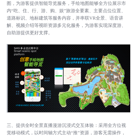
图，为游客提供智能导览服务，手绘地图能够全方位展示市
内
“吃、住、行、游、购、娱”旅游全要素、主要点位位置、
道路标识、地标建筑等服务内容，并串联VR全景、语音讲
解、视频介绍等视听资源多元化服务，为游客实现深度游、
自助游提供更好支撑。
三、
提供全时全景直播漫游沉浸式交互体验：采用全方位视
觉移动模式，以时间轴方式主动
“推”资源，游客无需操作，