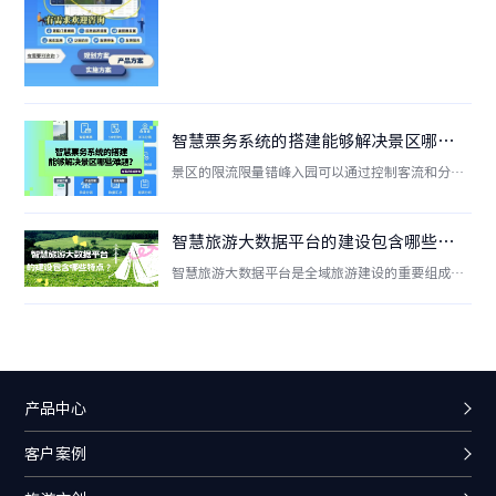
智慧票务系统的搭建能够解决景区哪些难题？
景区的限流限量错峰入园可以通过控制客流和分析
票务数据反哺景区经营优化。通过线上线下售票渠
道，景区根据承载量设置不同时段的门票库存，让
游客自主选择入园时间，提升景区精细化管理水
智慧旅游大数据平台的建设包含哪些特点？
平。此外，后台还可供景区管理方实时调整售票时
智慧旅游大数据平台是全域旅游建设的重要组成部
段和票量管理。
分，实现数据资源共享化、产业运行数据化、市场
营销精准化、行业管理智能化等特点。通过该平
台，旅游业的数据得到跨部门、跨层级的综合应
用，促进旅游关联行业高效协同合作。
产品中心
客户案例