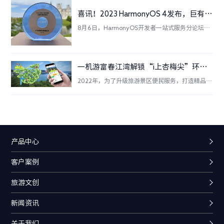
喜讯！2023 HarmonyOS 4发布，巨有科技荣获“鸿蒙元服务创新贡献奖”！
8月6日，HarmonyOS开发者一站式服务分论坛，
巨有科技作为华为元服务合作商，荣获鸿蒙元服务
创新贡献奖；巨有科技服务的梦里水乡喜获“创新
元服务”奖项。
一机游富春江湾解锁“i上杏梅尖”环保宣传步道活动，打卡醉美徒步路线！
2022年，为了升级旅游景区便民服务，打造精品旅
游品牌，富春江湾旅游区携手巨有科技，加强数字
化建设，根据旅游景区的需求，推出“一机游富春
江湾”旅游服务平台，努力打造文化品牌智慧景
区。
产品中心
客户案例
旅游文创
新闻资讯
关于我们