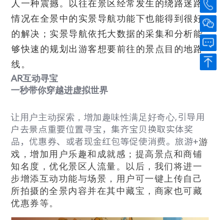
人一种震撼。
以往在景区经常发生的绕路迷路
情况在全景中的实景导航功能下也能得到很好
的解决；实景导航依托大数据的采集和分析能
够快速的规划出游客想要前往的景点目的地路
线。
AR
互动寻宝
一秒带你穿越进虚拟世界
让用户主动探索，增加趣味性满足好奇心
引导用
,
户去景点重要位置寻宝，集齐宝贝换取实体奖
品，优惠券、或者现金红包等促使消费。旅游
+
游
戏，增加用户乐趣和
成就感；提高景点和商铺
知名度，优化景区人流量。
以后，我们将进一
步增添互动功能与场景，用户可一键上传自己
所拍摄的全景内容并在其中藏宝，商家也可藏
优惠券等。