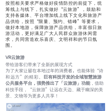
按照相关要求严格做好疫情防控的前提下，统
筹线上与线下，扎实做好
“
云旅游
”
，鼓励和
支持各媒体、平台增加线上线下文化和旅游产
品供给，按照
“
限量、预约、错峰
”
等要求，
做好本地游，保障旅游产品供给，丰富假日旅
游活动，更好满足广大人民群众旅游休闲需
求，共同营造欢乐喜庆、文明祥和的节日氛
围。
VR
云旅游
带给游客们带来了全新的展现方式
为了大家让留在本地过年的消费者，也能体验
“
诗
和远方
”
的精彩。
巨有科技开发的全域智慧旅游
公共服务平台，强势推出了「云旅游」功能
，借助
科技手段，
“
云旅游
”
让远在天边、藏于幽深的美
景、文物等为更多人共享！