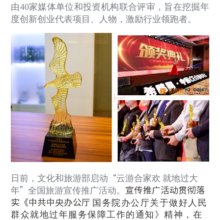
由
40
家媒体单位和投资机构联合评审，旨在挖掘年
度创新创业代表项目、人物，激励行业领跑者。
日前，文化和旅游部启动
“
云游合家欢
就地过大
年
”
全国旅游宣传推广活动。
宣传推广活动贯彻落
实《中共中央办公厅
国务院办公厅关于做好人民
群众就地过年服务保障工作的通知》精神，在