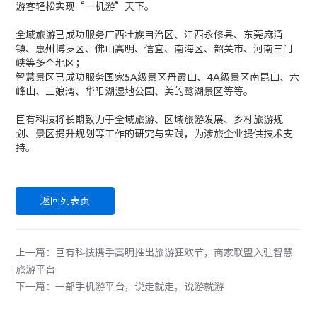
游客轻松实现“一机游”天下。
全域旅游已成功服务广西壮族自治区、江西永修县、东莞麻涌
镇、惠州博罗区、佛山高明、信宜、南海区、韶关市、河南三门
峡等多个地区；
智慧景区已成功服务国家5A级景区丹霞山、4A级景区南昆山、六
峰山、三娘湾、华阳湖湿地公园、美的鹭湖景区等等。
巨有科技将长期致力于全域旅游、区域旅游发展、乡村旅游规
划、景区提升规划等工作的研究与实践，为涉旅企业提供技术支
持。
返回列表页
上一篇：巨有科技携手高明推出旅游狂欢节，商家联盟入驻智慧
旅游平台
下一篇：一部手机游平台，说走就走，说游就游