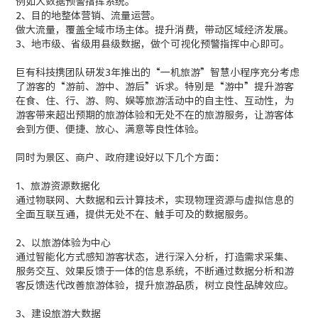
例如大数据预警指挥系统。
2、目的地整体营销、流量运营。
做大流量，覆盖全域市场主体。提升消费，带动区域经济发展。
3、地市级、省级用县级数据，做个可视化预警指挥中心即可。
巨有科技携团队研发3年推出的“一机旅游”智慧小程序充分考虑
了游客的“游前、游中、游后”诉求。特别是“游中”提升游客
在食、住、行、游、购、娱等旅游活动中的自主性、互动性，为
游客带来超出预期的旅游体验和无处不在的旅游服务，让游客体
会到方便、便捷、放心、满意等良性体验。
同时为景区、商户、政府建设好以下几个方面：
1、旅游资源数据化
通过物联网、大数据和云计算技术，实现物理资源与虚拟信息的
全面互联互通，提供无处不在、触手可及的数据服务。
2、以旅游体验为中心
通过智能化方式感知游客状态，进行深入分析，打造需求采集、
服务交互、效果反馈于一体的信息系统，不断通过数据分析和游
客反馈迭代改善旅游体验，提升旅游品质，树立良性品牌效应。
3、建设旅游大数据