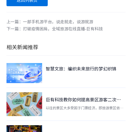
返回列表页
上一篇：一部手机游平台，说走就走，说游就游
下一篇：打破疫情困局，全域旅游在线直播-巨有科技
相关新闻推荐
智慧文旅：编织未来旅行的梦幻织锦
巨有科技教你如何提高景区游客二次消费！
以往的景区大多受困于门票经济，即旅游景区依靠
门票收入而形成的经济，门票收入占景区总收入的
大部分；这种经济模式收入虽然为景区直接带来了
收益，但是这种收益是短暂的有限的； 反观，大多
数国外的景区与国内完全相反，国外许多世界遗产