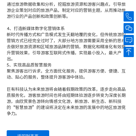
通过旅游数据收集和分析，挖掘旅游资源和游客兴趣点，引导旅
游企业策划对应的旅游产品，制定对应的营销主题，从而推动旅
游行业的产品创新和政策创新等。
4、打造新媒体数字化营销体系
新时代传播方式和广告模式发生天翻地覆的变化，但传统旅游的
营销方式已经完全过时了，大部分地方旅游需要采用全新的思维
去做好旅游资源和区域旅游品牌的营销，数据化和精准化有效提
升营销效果，引导游客互联网式传播，实现最小投入，最大产
出。
5、实现高品质智慧服务
聚焦游客出行诉求，全方面优化服务，提供游客方便、便捷、互
动、贴心的服务，整体提升游客游中体验。
巨有科技认为未来旅游将会随着假期政策的改革，逐步走向高品
质服务化，游客旅游时间也将由短期体验游逐步转变为深度长期
游，由欣赏景色游转向情感文化游，新旅游、新生态、新科技
的“智慧旅游”的建设将决定在未来旅游的发展中的地区旅游竞
争力。