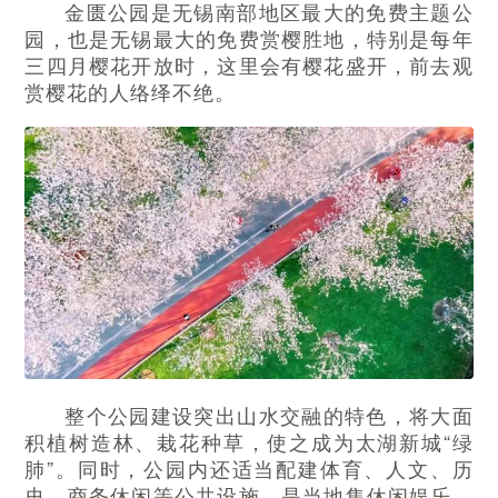
金匮公园是无锡南部地区最大的免费主题公
园，也是无锡最大的免费赏樱胜地，特别是每年
三四月樱花开放时，这里会有樱花盛开，前去观
赏樱花的人络绎不绝。
整个公园建设突出山水交融的特色，将大面
积植树造林、栽花种草，使之成为太湖新城“绿
肺”。同时，公园内还适当配建体育、人文、历
史、商务休闲等公共设施，是当地集休闲娱乐、