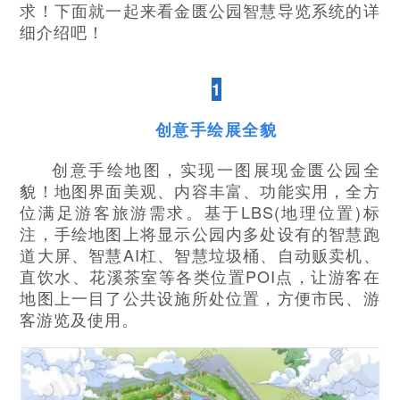
求！下面就一起来看金匮公园智慧导览系统的详
细介绍吧！
1
创意手绘展全貌
创意手绘地图，实现一图展现金匮公园全
貌！地图界面美观、内容丰富、功能实用，全方
位满足游客旅游需求。基于LBS(地理位置)标
注，手绘地图上将显示公园内多处设有的智慧跑
道大屏、智慧AI杠、智慧垃圾桶、自动贩卖机、
直饮水、花溪茶室等各类位置POI点，让游客在
地图上一目了公共设施所处位置，方便市民、游
客游览及使用。