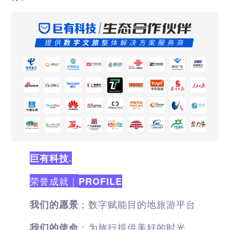
巨有科技
.
荣誉成就｜
PROFILE
；数字赋能目的地旅游平台
我们的愿景
：为旅行提供美好的时光
我们的使命