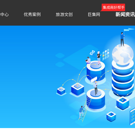
集成商好帮手
新闻资讯
品中心
优秀案例
旅游文创
巨集网