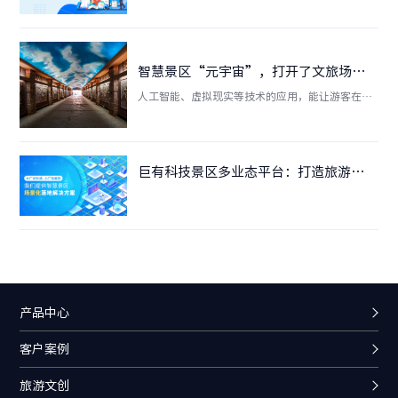
智慧景区“元宇宙”，打开了文旅场景运营的新思路！
人工智能、虚拟现实等技术的应用，能让游客在旅
行前、旅行中都可以获得更有品质的体验，如云旅
游、沉浸式演艺、沉浸式游乐项目等。将数字技术
应用于文旅行业“吃住行游购娱”的各个环节，给
游客带来沉浸式的体验。这种依托项目既有空间形
巨有科技景区多业态平台：打造旅游新生态
态加持沉浸式体验的模式，打开了文旅场景运营的
新思路。
产品中心
客户案例
旅游文创