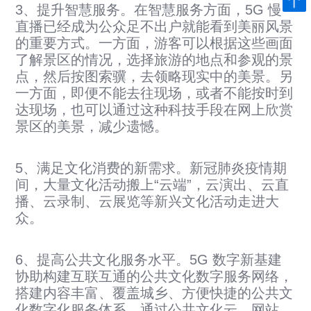
3、提升智慧服务。在智慧服务方面，5G 慢
直播已经成为公众足不出户就能看到美丽风景
的重要方式。一方面，游客可以根据这些画面
了解景区的情况，选择旅游的地点和参观的景
点，然后按图索骥，去领略现实中的美景。另
一方面，即便不能去往现场，或者不能按时到
达现场，也可以通过这种科技手段在网上欣赏
景区的美景，减少遗憾。
5、满足文化消费的新需求。新冠肺炎疫情期
间，大量文化活动搬上“云端”，云演出、云直
播、云录制、云展览等新兴文化活动走进大
众。
6、提高公共文化服务水平。5G 数字新基建
协助构建互联互通的公共文化数字服务网络，
搭建内容丰富、覆盖城乡、方便快捷的公共文
化数字化服务体系，通过公共文化云、网站、