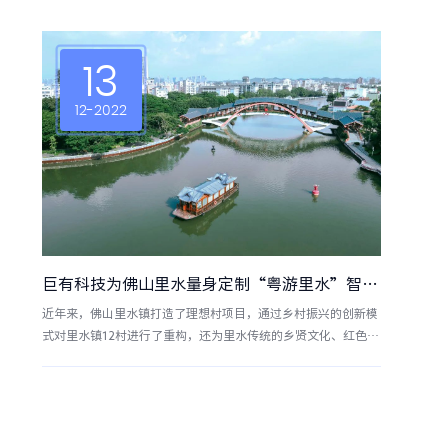
13
12-2022
巨有科技为佛山里水量身定制“粤游里水”智慧景区系统，以数字化打造景区核心竞争力！
近年来，佛山里水镇打造了理想村项目，通过乡村振兴的创新模
式对里水镇12村进行了重构，还为里水传统的乡贤文化、红色文
化、生态禀赋等相关不同特点的村落带来不同的主题和网红业
态，承担起连片乡村振兴先行区建设的重任。