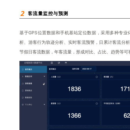
2
客流量监控与预测
基于GPS位置数据和手机基站定位数据，采用多种专业
析、游客行为轨迹分析、实时客流预警，日累计客流分析
节假日客流数据，年客流量，形成对比、占比、趋势等可