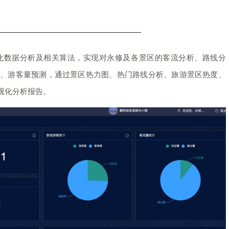
化数据分析及相关算法，实现对永修及各景区的客流分析、路线分
、游客量预测，通过景区热力图、热门路线分析、旅游景区热度、
视化分析报告。