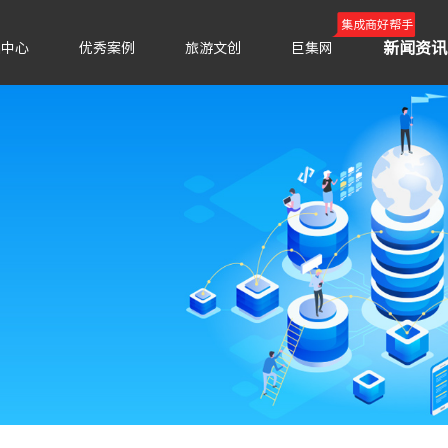
集成商好帮手
新闻资讯
品中心
优秀案例
旅游文创
巨集网