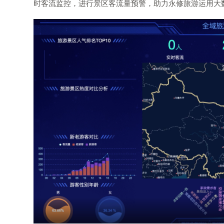
时客流监控，进行景区客流量预警，助力永修旅游运用大