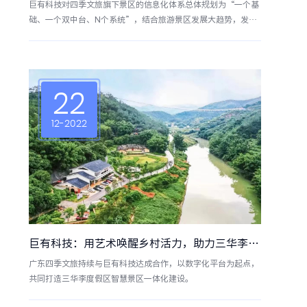
巨有科技对四季文旅旗下景区的信息化体系总体规划为“一个基
础、一个双中台、N个系统”，结合旅游景区发展大趋势，发挥
景区的引领作用，整合周边资源，实现景区与旅游环境的可持续
发展。
22
12-2022
巨有科技：用艺术唤醒乡村活力，助力三华李度假区擦亮“中国李乡”乡村振兴底色
广东四季文旅持续与巨有科技达成合作，以数字化平台为起点，
共同打造三华李度假区智慧景区一体化建设。