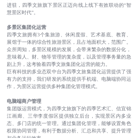
进驻，四季文旅旗下景区正迈向线上线下有效联动的
“
智
慧景区时代
”
。
多景区集团化运营
四季文旅拥有
3
个集旅游、休闲度假、艺术基底、教育、
展馆于一体的综合性旅游景区，且占地面积大，范围广。
众所周知，多景区规模的发展，会带来繁杂的数据分化，
意味着人、财、物等管理的复杂度，以及管理事务量的急
剧上升，这考验着四季文旅集团化运营的能力。
巨有科技的多业态双中台为四季文旅集团化运营提供了强
有力的支持，我们研发的系统提供手机端、电脑端协同运
作，为景区运营提供多种集团化管理模式。
电脑端商户管理
集团版运营模式，为四季文旅旗下的四季艺术汇、信宜锦
江画廊、三华李度假区提供独立后台，实现景区内多业
态、多门店的统一管理。通过集团化管理，能够设置角色
权限协同管理，有利于数据分析、汇总和共享、提升管理