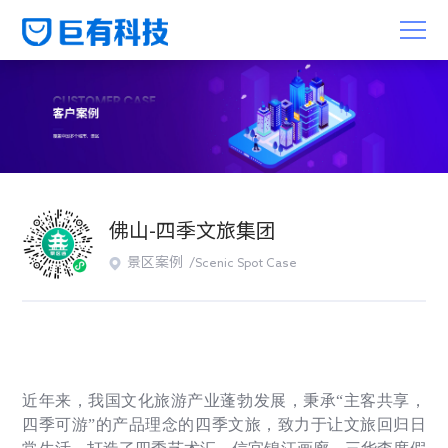
佛山-四季文旅集团
景区案例 /
Scenic Spot Case
近年来，我国文化旅游产业蓬勃发展，秉承
“
主客共享，
四季可游
”
的产品理念的四季文旅，致力于让文旅回归日