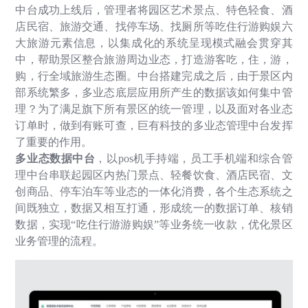
中台成功上线后，管理者将园区艺术景点、特色轻食、酒
店民宿、旅游交通、找停车场、找厕所等吃住行游购娱六
大旅游元素信息，以集成化的系统呈现模式融会贯穿其
中，帮助景区整合旅游周边业态，打造游客吃，住，游，
购，行全域旅游生态圈。中台搭建完成之后，由于景区内
部系统繁多，多业态底层应用所产生的数据该如何集中管
理？为了满足旗下所有景区的统一管理，以及面对各业态
订单时，做到有账可查，巨有科技的多业态管理中台发挥
了重要的作用。
多业态数据中台
，以
pos
机手持端，员工手机端和综合管
理中台串联起园区内热门景点、轻餐饮食、酒店民宿、文
创商品、停车泊车等业态的一体化消费，各个生态系统之
间既独立，数据又相互打通，形成统一的数据订单、核销
数据，实现
“
吃住行游游购娱
”
等业务统一收款，优化景区
业务管理的流程。