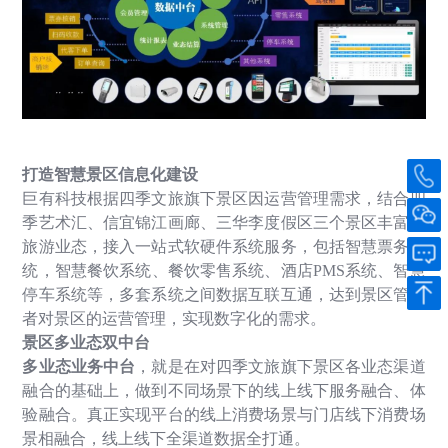
打造智慧景区信息化建设
巨有科技根据四季文旅旗下景区因运营管理需求，结合四
季艺术汇、信宜锦江画廊、三华李度假区三个景区丰富的
旅游业态，接入一站式软硬件系统服务，包括智慧票务系
统，智慧餐饮系统、餐饮零售系统、酒店
PMS
系统、智慧
停车系统等，多套系统之间数据互联互通，达到景区管理
者对景区的运营管理，实现数字化的需求。
景区多业态双中台
多业态业务中台
，就是在对四季文旅旗下景区各业态渠道
融合的基础上，做到不同场景下的线上线下服务融合、体
验融合。真正实现平台的线上消费场景与门店线下消费场
景相融合，线上线下全渠道数据全打通。