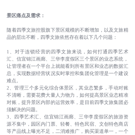
景区痛点及需求：
随着四季文旅控股旗下景区规模的不断增加，以及文旅精
品的层出不断，四季文旅依然存在着以下几个问题：
1
、对于连锁经营的四季文旅来说，如何打通四季艺术
汇、信宜锦江画廊、三华李度假区三个景区的业态系统，
让管理者在一个平台上就能看到所有景区和业态的数据汇
总，实现数据经营状况实时掌控和集团化管理是一个建设
难点。
2
、管理三个多元化综合体景区，其业态繁多，手动对账
不清晰，需要花费大量人力物力，如何提高景区业态精准
对账，提升景区内部的运营效率，是目前四季文旅集团必
须解决的问题。
3
、四季艺术汇、信宜锦江画廊、三华李度假区的旅游资
源不集中，园区内门票、轻餐、特色民宿、文创特色商店
等产品线上曝光不足，二消难推广，购买渠道单一，一个