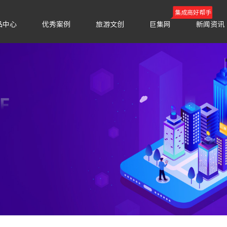
集成商好帮手
品中心
优秀案例
旅游文创
巨集网
新闻资讯