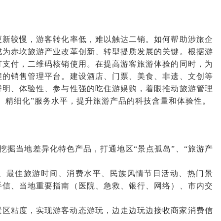
更新较慢，游客转化率低，难以触达二销。如何帮助涉旅企
成为赤坎旅游产业改革创新、转型提质发展的关键。根据游
订支付，二维码核销使用。在提高游客旅游体验的同时，为
程的销售管理平台。建设酒店、门票、美食、非遗、文创等
鲜明、体验性、参与性强的吃住游娱购，着眼推动旅游管理
、精细化”服务水平，提升旅游产品的科技含量和体验性。
，挖掘当地差异化特色产品，打通地区“景点孤岛”、“旅游产
、最佳旅游时间、消费水平、民族风情节日活动、热门景
手信、当地重要指南（医院、急救、银行、网络）、市内交
景区粘度，实现游客动态游玩，边走边玩边接收商家消费信