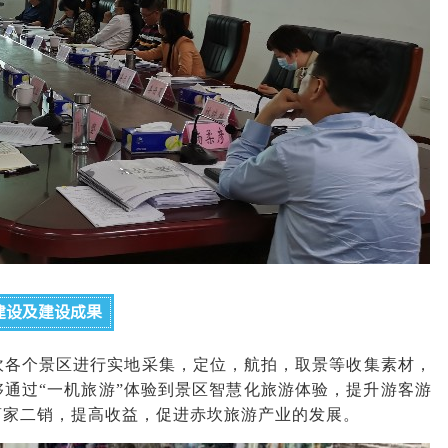
建设及建设成果
坎各个景区进行实地采集，定位，航拍，取景等收集素材，
够通过“一机旅游”体验到景区智慧化旅游体验，提升游客游
商家二销，提高收益，促进赤坎旅游产业的发展。