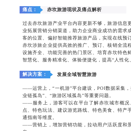
痛点：
赤坎旅游现状及痛点解析
过去赤坎旅游产业平台内容更新不够，旅游信息
业拓展营销分销渠道，助力企业商业成功的需求
客的位置、偏好智能推荐旅游产品，实现在线预
赤坎涉旅企业提供高效的推广、预订、核销全流
设施齐全、功能完善的热门景区、培育赤坎特色
智慧化、服务精准化、体验便捷化，提高“人性化
解
决方案：
发展
全域智慧旅游
——运营上，“一机游”平台建设，POI数据采集
业链孤岛”、“旅游区域孤岛”等重要问题。
——服务上，游客可以在平台了解赤坎城市概况
点、特色玩法、建议游览路线、特色美食、特产
通指南等维度。
——营销上，增加营销功能，拉动用户活跃度和