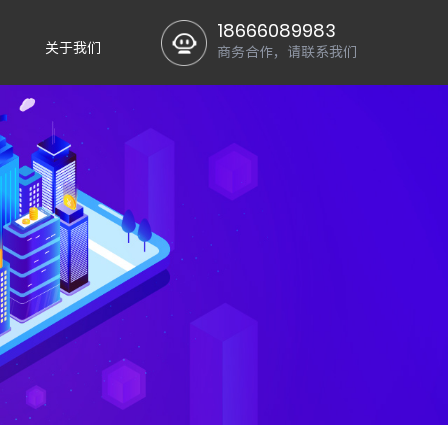
18666089983
关于我们
商务合作，请联系我们