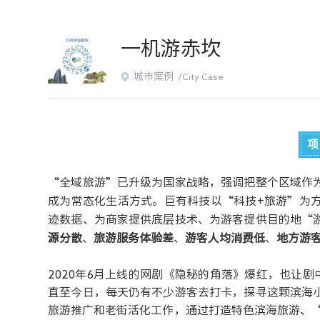
一机游赤坎
城市案例 /
City Case
项
“全域旅游”已升级为国家战略，强调把整个区域作
成为常态化生活方式。巨有科技
以“科技+旅游”为
迹数据、为商家提供底层技术、为游客提供目的地“
源分散
、
旅游服务
体验
差
、
游客人均消费低
、
地方游
2020年6月上线的网剧《隐秘的角落》爆红，也让
直至今日，每天仍有不少游客去打卡，探寻这颗滨海
旅游推广和老街活化工作，通过打造特色滨海旅游、“