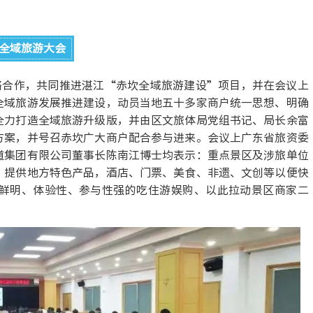
全域旅游大会
战略合作，共同推进湛江“赤坎全域旅游建设”项目，并在会议上
全域旅游发展推进建设，动员当地五十多家商户统一思想、明确
全力打造全域旅游升级版，并由区文旅体局党组书记、局长余富
方案，并号召赤坎广大商户配合参与进来。会议上广东省旅资委
道集团有限公司董事长陈南江博士均表示：重点景区及涉旅单位
，提供地方特色产品，酒店、门票、美食、非遗、文创等以便快
鲜明、体验性、参与性强的吃住游娱购、以此拉动景区商家二