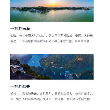
连，西北与高要市接壤，地肥沃，物产丰盈，西部更合镇保留了
原始森林。
一机游南海
南海，位于中国大陆的南方，是太平洋西部海域，中国三大边缘
海之一，该海域自然海域面积约350万平方公里，其中中国领海
总面积约210万平方公里，为中国近海中面积最大、水最深的海
区，平均水深1212米，最大深度5559米。南海南北纵跨约2000
公里，东西横越约1000公里，北起广东省南澳岛与台湾岛南端
鹅銮鼻一线，南至加里曼丹岛、苏门答腊岛，西依中国大陆、中
南半岛、
一机游韶关
韶关，广东省地级市，古称韶州，因韶石山得名，位于广东省北
部，地处五岭山脉南麓，北江中上游地区。属亚热带季风气候，
地形以山地、丘陵为主，总面积18218.06平方千米，辖3个市辖
区、4个县、1个自治县、代管2个县级市，2019年户籍人口为